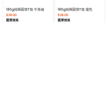
180g純棉圓領T恤 牛角袖
180g純棉圓領T恤 撞色
$
38.00
$
38.00
選擇規格
選擇規格