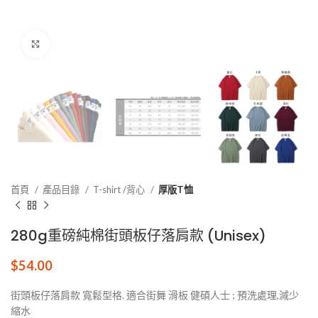
點擊放大
首頁
產品目錄
T-shirt /背心
厚版T恤
280g重磅純棉街頭板仔落肩款 (Unisex)
$
54.00
街頭板仔落肩款 寬鬆型格. 適合街舞 滑板 健碩人士 ; 預洗處理,減少
縮水