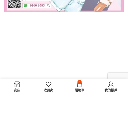
0
商店
收藏夾
購物車
我的帳戶