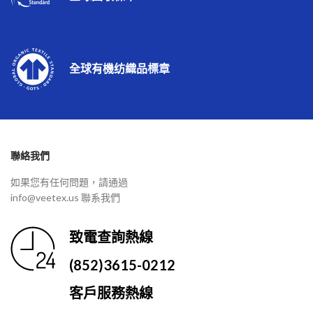
全球有機纺織品標章
聯絡我們
如果您有任何問題，請通過
info@veetex.us 聯系我們
致電查詢熱線
(852)3615-0212
客戶服務熱線