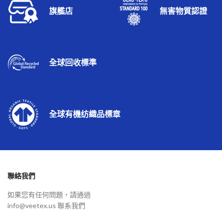
旗艦店
無害物質認證
全球回收標準
全球有機纺織品標章
聯絡我們
如果您有任何問題，請通過
info@veetex.us 聯系我們