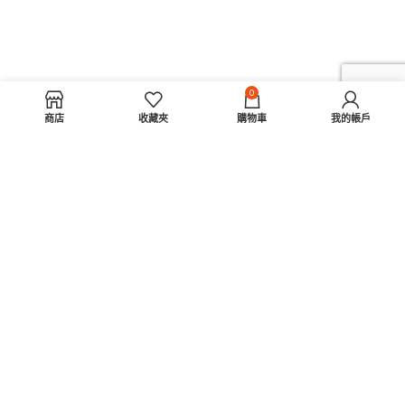
0
商店
收藏夾
購物車
我的帳戶