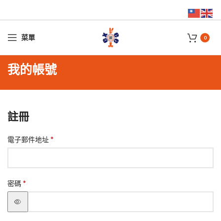
菜單
0
我的帳號
註冊
*
電子郵件地址
*
密碼