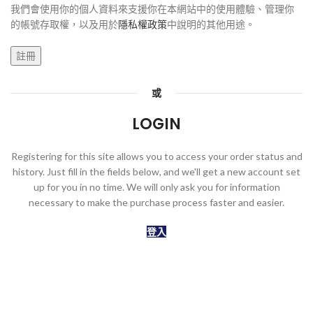
我們會使用你的個人資料來支援你在本網站中的使用體驗、管理你
的帳號存取權，以及用於
隱私權政策
中說明的其他用途。
註冊
或
LOGIN
Registering for this site allows you to access your order status and
history. Just fill in the fields below, and we'll get a new account set
up for you in no time. We will only ask you for information
necessary to make the purchase process faster and easier.
登入