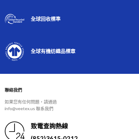
全球回收標準
全球有機纺織品標章
聯絡我們
如果您有任何問題，請通過
info@veetex.us 聯系我們
致電查詢熱線
(852)3615-0212