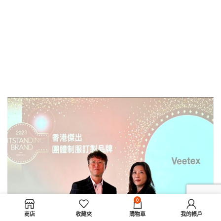
0
商店
收藏夾
購物車
我的帳戶