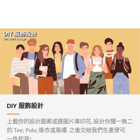
DIY 服飾設計
上載你的設計圖案或選圖片庫印花, 設計你獨一無二
的 Tee; Polo; 衛衣或風褸. 之後交給我們生產便可.
一件起貨!