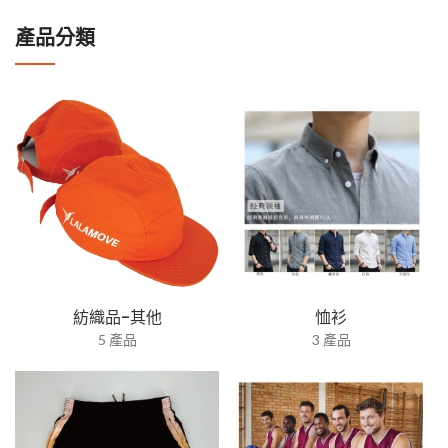
產品分類
紡織品-其他
恤衫
5 產品
3 產品