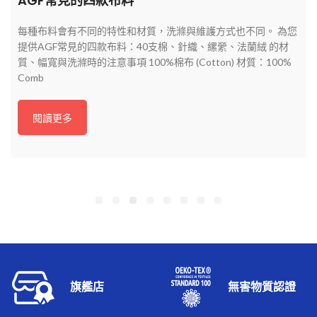
AGF常見的四款布料
每種布料會有不同的特性和材質，洗滌與維護方式也不同。 為您
提供AGF常見的四款布料：40支棉、針織、縲縈、法蘭絨 的材
質、幅寬與洗滌時的注意事項 100%棉布 (Cotton) 材質：100%
Comb
閱讀更多
旗艦店
無害物質認證