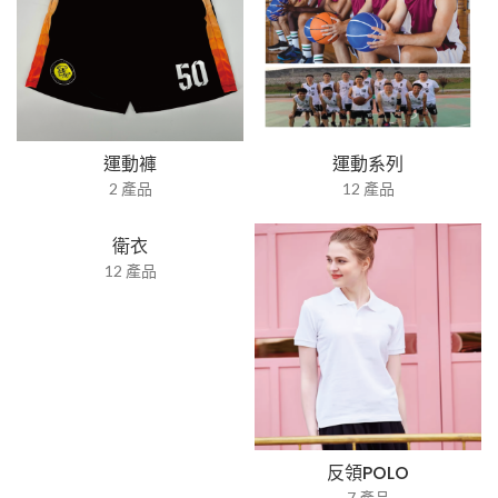
運動褲
運動系列
2 產品
12 產品
衛衣
12 產品
反領POLO
7 產品