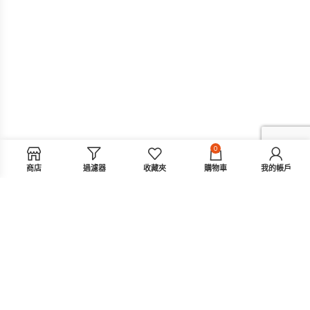
0
商店
過濾器
收藏夾
購物車
我的帳戶