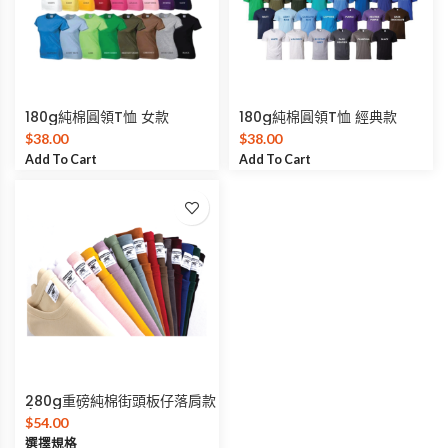
180g純棉圓領T恤 女款
180g純棉圓領T恤 經典款
$
38.00
$
38.00
Add To Cart
Add To Cart
280g重磅純棉街頭板仔落肩款
(Unisex)
$
54.00
選擇規格