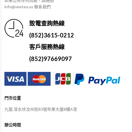
如果您有任何問題，請通過
info@veetex.us 聯系我們
致電查詢熱線
(852)3615-0212
客戶服務熱線
(852)97669097
門市位置
九龍 深水埗汝州街83號布業大廈8樓A室
辦公時間