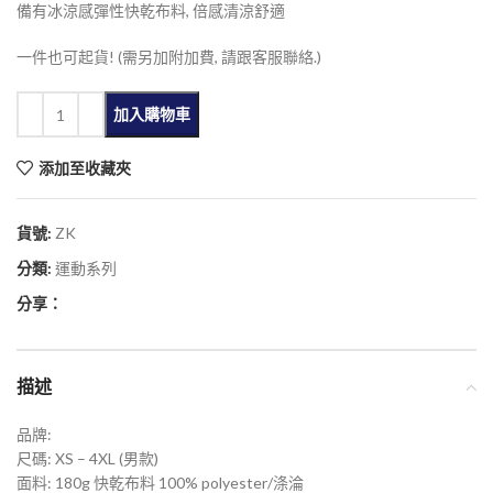
備有冰涼感彈性快乾布料, 倍感清涼舒適
一件也可起貨! (需另加附加費, 請跟客服聯絡.)
加入購物車
添加至收藏夾
貨號:
ZK
分類:
運動系列
分享：
描述
品牌:
尺碼: XS – 4XL (男款)
面料: 180g 快乾布料 100% polyester/涤淪