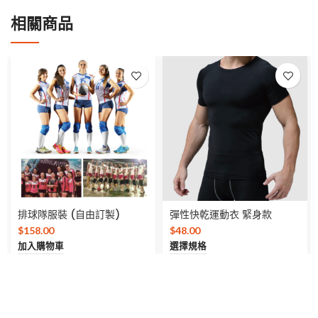
相關商品
排球隊服裝 (自由訂製)
彈性快乾運動衣 緊身款
$
158.00
$
48.00
加入購物車
選擇規格