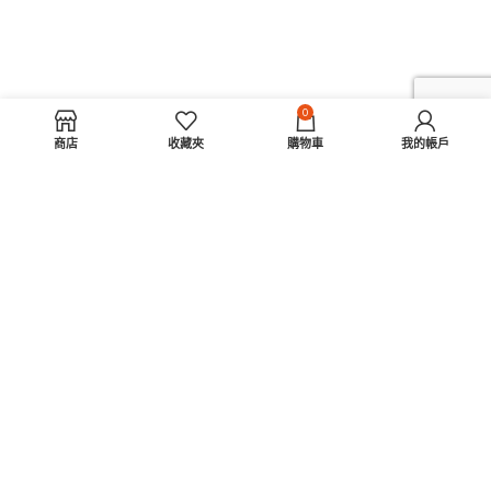
0
商店
收藏夾
購物車
我的帳戶