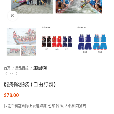
點擊放大
首頁
產品目錄
運動系列
龍舟隊服裝 (自由訂製)
$
78.00
快乾布料龍舟隊上衣連短褲, 包印 隊徽, 人名和同號碼.