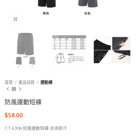
點擊放大
首頁
產品目錄
運動褲
防風運動短褲
$
58.00
CT-E306 防風運動短褲 冰涼排汗