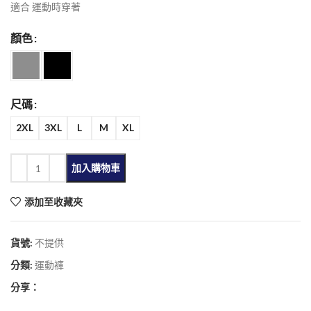
適合 運動時穿著
顏色
尺碼
2XL
3XL
L
M
XL
加入購物車
添加至收藏夾
貨號:
不提供
分類:
運動褲
分享：