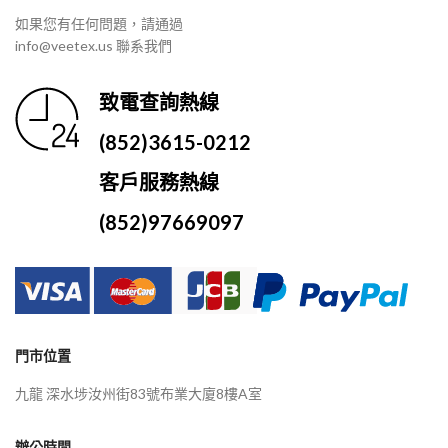
如果您有任何問題，請通過
info@veetex.us 聯系我們
致電查詢熱線
(852)3615-0212
客戶服務熱線
(852)97669097
門市位置
九龍 深水埗汝州街83號布業大廈8樓A室
辦公時間