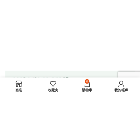
0
商店
收藏夾
購物車
我的帳戶