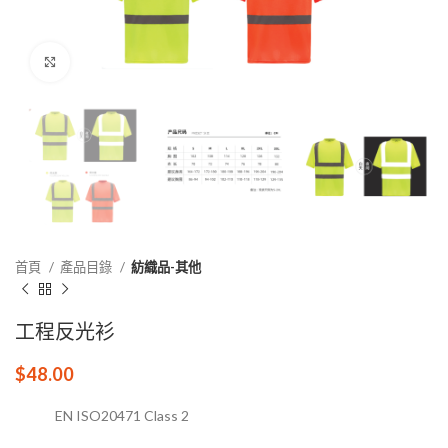
點擊放大
首頁
產品目錄
紡織品-其他
工程反光衫
$
48.00
EN ISO20471 Class 2