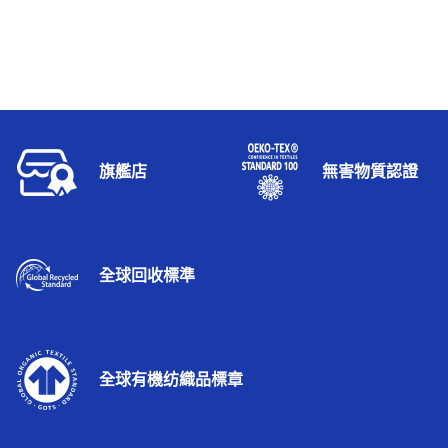
旗艦店
無害物質認證
全球回收標準
全球有機纺織品標章