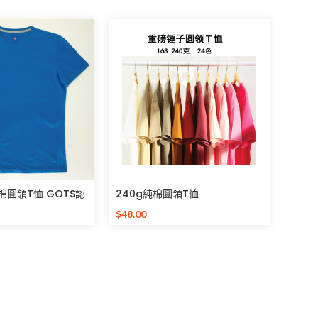
純棉圓領T恤 GOTS認
240g純棉圓領T恤
$
48.00
選擇規格