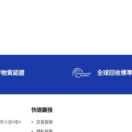
害物質認證
全球回收標
快速鏈接
業大廈8樓A
交貨安排
隱私政策