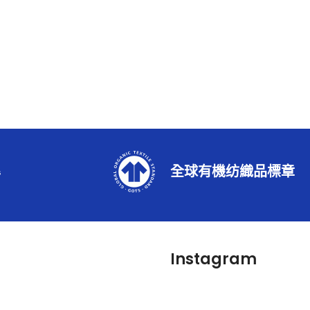
準
全球有機纺織品標章
Instagram