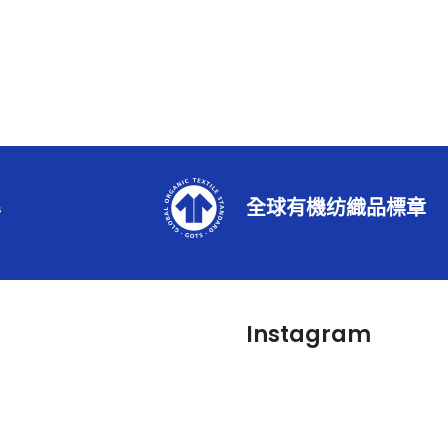
準
全球有機纺織品標章
Instagram