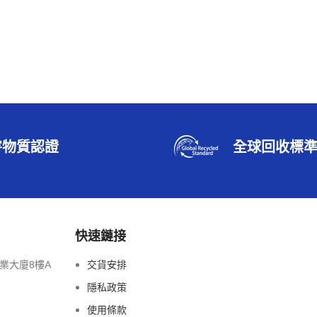
害物質認證
全球回收標
快速鏈接
業大廈8樓A
交貨安排
隱私政策
使用條款