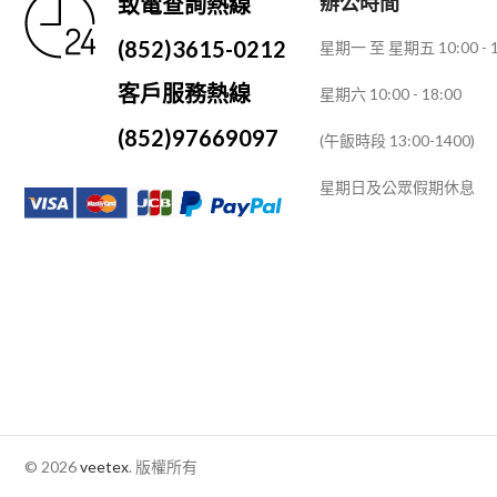
辦公時間
致電查詢熱線
紫色
1
(852)3615-0212
星期一 至 星期五 10:00 - 1
軍綠
1
客戶服務熱線
星期六 10:00 - 18:00
金色
1
(852)97669097
(午飯時段 13:00-1400)
青灰
1
星期日及公眾假期休息
© 2026
veetex
. 版權所有