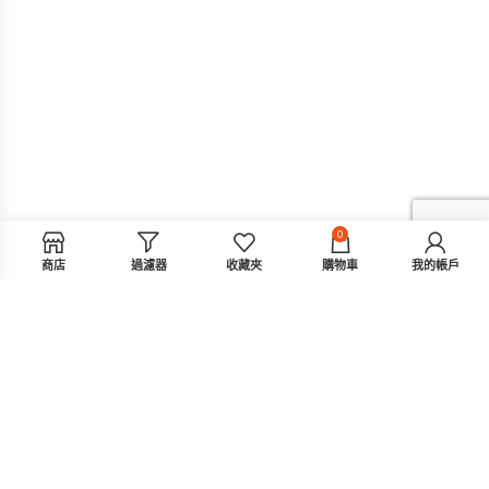
0
商店
過濾器
收藏夾
購物車
我的帳戶