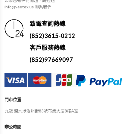
如果您有任何問題，請通過
info@veetex.us 聯系我們
致電查詢熱線
(852)3615-0212
客戶服務熱線
(852)97669097
門市位置
九龍 深水埗汝州街83號布業大廈8樓A室
辦公時間