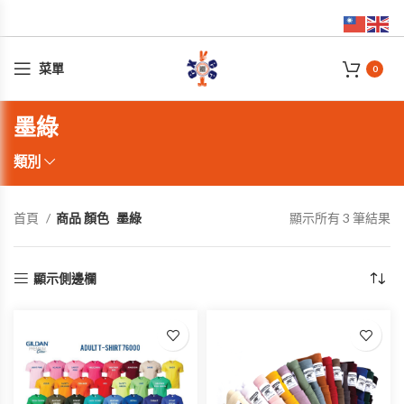
菜單
0
墨綠
類別
首頁
商品 顏色
墨綠
顯示所有 3 筆結果
顯示側邊欄