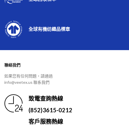
全球有機纺織品標章
聯絡我們
如果您有任何問題，請通過
info@veetex.us 聯系我們
致電查詢熱線
(852)3615-0212
客戶服務熱線