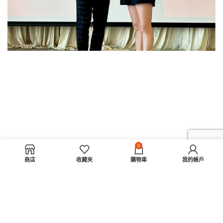
0
商店
收藏夾
購物車
我的帳戶